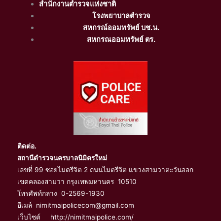
สำนักงานตำรวจแห่งชาติ
โรงพยาบาลตำรวจ
สหกรณ์ออมทรัพย์ บช.น.
สหกรณออมทรัพย์ ตร.
ติดต่อ.
สถานีตำรวจนครบาลนิมิตรใหม่
เลขที่ 99 ซอยไมตรีจิต 2 ถนนไมตรีจิต แขวงสามวาตะวันออก
เขตคลองสามวา กรุงเทพมหานคร 10510
โทรศัพท์กลาง 0-2569-1930
อีเมล์ nimitmaipolicecom@gmail.com
เว็บไซต์ http://nimitmaipolice.com/