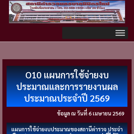
Skip
TikTok
to
content
O10 แผนการใช้จ่ายงบ
ประมาณและการรายงานผล
ประมาณประจำปี 2569
ข้อมูล ณ วันที่ 6 เมษายน 2569
แผนการใช้จ่ายงบประมาณของสถานีตํารวจ ประจํา