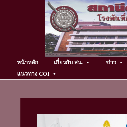
Skip
to
content
หน้าหลัก
เกี่ยวกับ สน.
ข่าว
แนวทาง COI