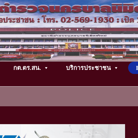
กต.ตร.สน.
บริการประชาชน