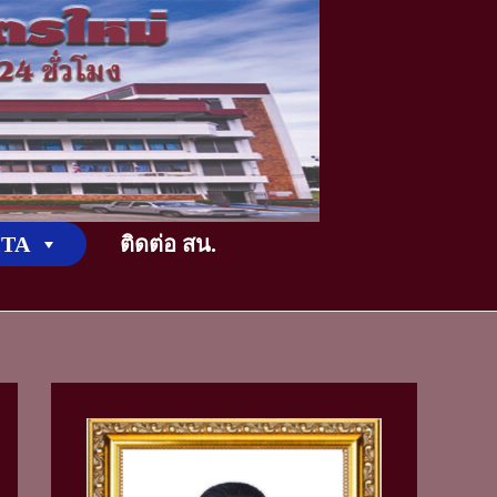
TikTok
ITA
ติดต่อ สน.