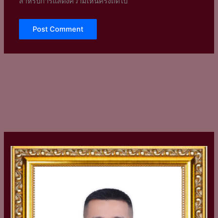
สำหรับการแสดงความเห็นครั้งถัดไป