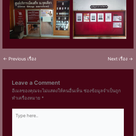
←
Previous เรื่อง
Next เรื่อง
→
Leave a Comment
อีเมลของคุณจะไม่แสดงให้คนอื่นเห็น
ช่องข้อมูลจำเป็นถูก
ทำเครื่องหมาย
*
Type
here..