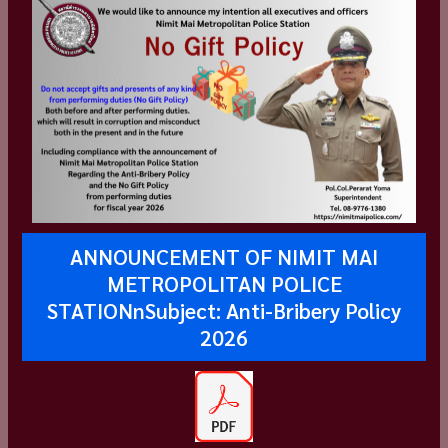
ANNOUNCEMENT OF NIMIT MAI
METROPOLITAN POLICE
STATIONnSubject: Anti-Bribery Policy
2026