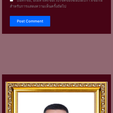
บันทึกชื่อ, อีเมล และชื่อเว็บไซต์ของฉันบนเบราว์เซอร์นี้
สำหรับการแสดงความเห็นครั้งถัดไป