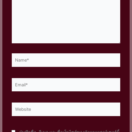
Name*
Email*
Website