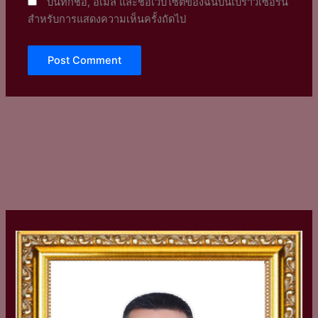
บันทึกชื่อ, อีเมล และชื่อเว็บไซต์ของฉันบนเบราว์เซอร์นี้
สำหรับการแสดงความเห็นครั้งถัดไป