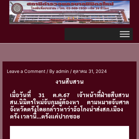
Skip
TikTok
to
content
Leave a Comment
/ By
admin
/
ตุลาคม 31, 2024
งานสืบสวน
เมื่อวันที่ 31 ต.ค.67 เจ้าหน้าที่ฝ่ายสืบสวน
สน.นิมิตรใหม่จับกุมผู้ต้องหา ตามหมายจับศาล
จังหวัดตรังโดยกล่าวหาว่าฉ้อโกงนำส่งสภ.เมือง
ตรัง เวลานี้...ตรังแค่ปากซอย