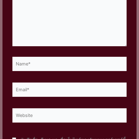
Name*
Email*
Website