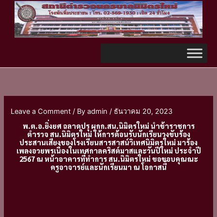
Skip
TikTok
to
content
Leave a Comment
/ By
admin
/
ธันวาคม 20, 2023
พ.ต.อ.ยิ่งยศ ฉลาดปรุ ผกก.สน.นิมิตรใหม่ นำข้าราชการ
ตำรวจ สน.นิมิตรใหม่ ให้การต้อนรับนักเรียนวงขับร้อง
ประสานเสียงของโรงเรียนสารสาสน์วิเทศนิมิตรใหม่ มาร้อง
เพลงอวยพรเนื่องในเทศกาลคริสต์มาสและวันปีใหม่ ประจำปี
2567 ณ หน้าอาคารที่ทำการ สน.นิมิตรใหม่ ขอขอบคุณณะ
ครูอาจารย์และนักเรียนมา ณ โอกาสนี้