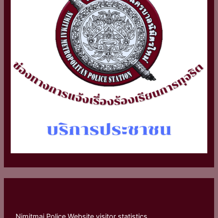
Nimitmai Police Website visitor statistics