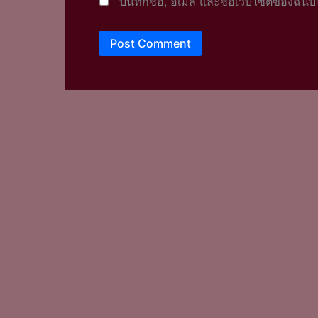
บันทึกชื่อ, อีเมล และชื่อเว็บไซต์ของฉั