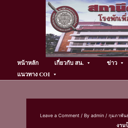
Skip
to
content
หน้าหลัก
เกี่ยวกับ สน.
ข่าว
แนวทาง COI
Leave a Comment
/ By
admin
/
กุมภาพันธ
งานป