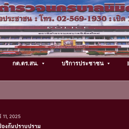
กต.ตร.สน.
บริการประชาชน
์ 11, 2025
้องกันปราบปราม