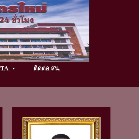
TikTok
ITA
ติดต่อ สน.