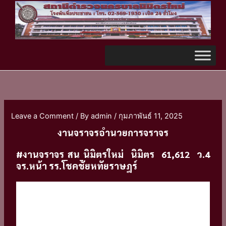
Skip
TikTok
to
content
Leave a Comment
/ By
admin
/
กุมภาพันธ์ 11, 2025
งานจราจรอำนวยการจราจร
#งานจราจร_สน_นิมิตรใหม่ นิมิตร 61,612 ว.4
จร.หน้า รร.โชคชัยหทัยราษฎร์