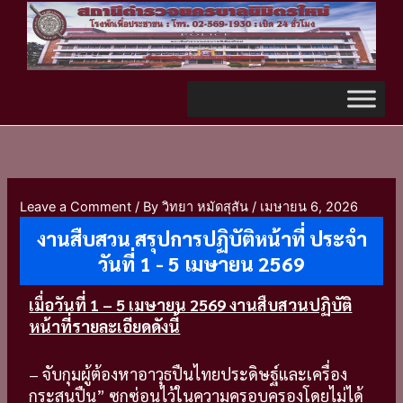
Skip
TikTok
to
content
Leave a Comment
/ By
วิทยา หมัดสุสัน
/
เมษายน 6, 2026
งานสืบสวน สรุปการปฏิบัติหน้าที่ ประจำ
วันที่ 1 - 5 เมษายน 2569
เมื่อวันที่ 1 – 5 เมษายน 2569 งานสืบสวนปฏิบัติ
หน้าที่รายละเอียดดังนี้
– จับกุมผู้ต้องหาอาวุธปืนไทยประดิษฐ์และเครื่อง
กระสุนปืน” ซุกซ่อนไว้ในความครอบครองโดยไม่ได้