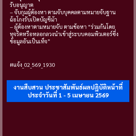
รับอนุญาต
– จับกุมผู้ต้องหา ตามจับบุคคลตามหมายจับฐาน
ฉ้อโกงรับเปิดบัญชีม้า
– ผู้ต้องหาตามหมายจับ ตามข้อหา “ร่วมกันโดย
ทุจริตหรือหลอกลวงนำเข้าสู่ระบบคอมพิวเตอร์ซึ่ง
ข้อมูลอันเป็นเท็จ”
#แจ้ง_02_569_1930
งานสืบสวน ประชาสัมพันธ์ผลปฏิบัติหน้าที่
ประจำวันที่ 1 - 5 เมษายน 2569