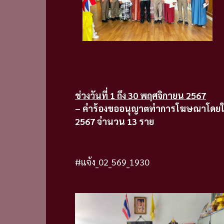
ช่วงวันที่ 1 ถึง 30 พฤศจิกายน 2567
– คำร้องขออนุญาตทำการโฆษณาโดยใช้
2567 จำนวน 13 ราย
#แจ้ง_02_569_1930