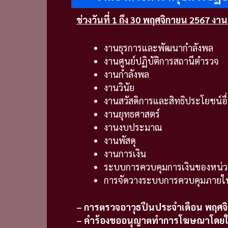
ช่วงวันที่ 1 ถึง 30 พฤศจิกายน 2567 งา
งานธุรการและพัฒนากำลังพล
งานศูนย์ปฏิบัติการสถานีตำรวจ
งานกำลังพล
งานวินัย
งานสวัสดิการและสิทธิประโยชน์อื
งานยุทธศาสตร์
งานงบประมาณ
งานพัสดุ
งานการเงิน
ระบบการควบคุมการเงินของหน่ว
การจัดวางระบบการควบคุมภายใ
– การตรวจอาวุธปืนประจำเดือน พฤศจ
– คำร้องขออนุญาตทำการโฆษณาโดยใช้