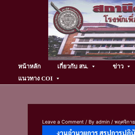
Skip
to
content
หน้าหลัก
เกี่ยวกับ สน.
ข่าว
แนวทาง COI
Leave a Comment
/ By
admin
/
พฤศจิกาย
งานอำนวยการ สรุปการปฏิบั