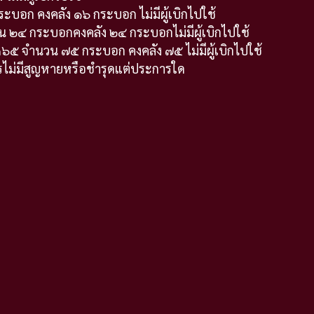
ะบอก คงคลัง ๑๖ กระบอก ไม่มีผู้เบิกไปใช้
วน ๒๔ กระบอกคงคลัง ๒๔ กระบอกไม่มีผู้เบิกไปใช้
P ๓๖๕ จำนวน ๗๕ กระบอก คงคลัง ๗๕ ไม่มีผู้เบิกไปใช้
ไม่มีสูญหายหรือชำรุดแต่ประการใด