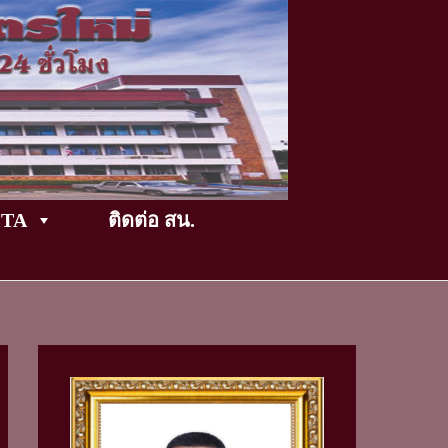
TikTok
ITA
ติดต่อ สน.