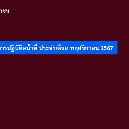
ชาชน
รปฏิบัติหน้าที่ ประจำเดือน พฤศจิกายน 2567