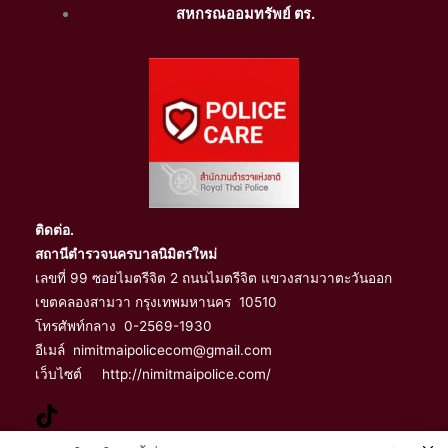
สหกรณออมทรัพย์ ตร.
ติดต่อ.
สถานีตำรวจนครบาลนิมิตรใหม่
เลขที่ 99 ซอยไมตรีจิต 2 ถนนไมตรีจิต แขวงสามวาตะวันออก
เขตคลองสามวา กรุงเทพมหานคร 10510
โทรศัพท์กลาง 0-2569-1930
อีเมล์ nimitmaipolicecom@gmail.com
เว็บไซต์ http://nimitmaipolice.com/