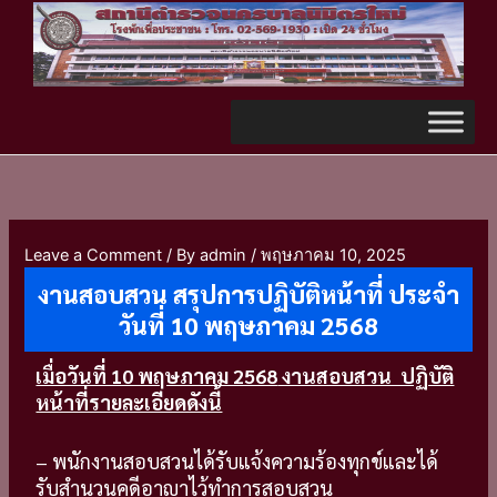
Skip
TikTok
to
content
Leave a Comment
/ By
admin
/
พฤษภาคม 10, 2025
งานสอบสวน สรุปการปฏิบัติหน้าที่ ประจำ
วันที่ 10 พฤษภาคม 2568
เมื่อวันที่ 10 พฤษภาคม 2568
งานสอบสวน ปฏิบัติ
หน้าที่รายละเอียดดังนี้
– พนักงานสอบสวนได้รับแจ้งความร้องทุกข์และได้
รับสำนวนคดีอาญาไว้ทำการสอบสวน