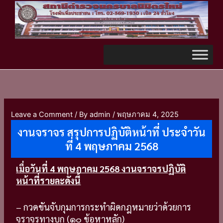
Skip
TikTok
to
content
Leave a Comment
/ By
admin
/
พฤษภาคม 4, 2025
งานจราจร สรุปการปฏิบัติหน้าที่ ประจำวัน
ที่ 4 พฤษภาคม 2568
เมื่อวันที่ 4 พฤษภาคม 2568
งานจราจรปฏิบัติ
หน้าที่รายละดังนี้
– กวดขันจับกุมการกระทำผิดกฎหมายว่าด้วยการ
จราจรทางบก (๑๐ ข้อหาหลัก)