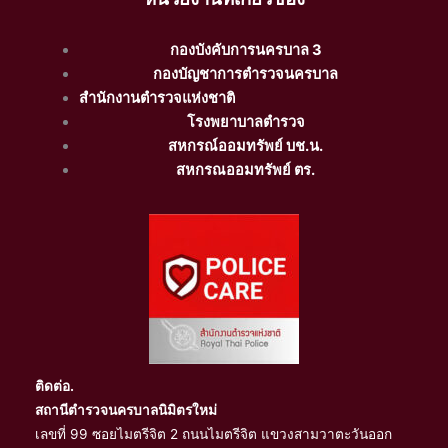
กองบังคับการนครบาล 3
กองบัญชาการตำรวจนครบาล
สำนักงานตำรวจแห่งชาติ
โรงพยาบาลตำรวจ
สหกรณ์ออมทรัพย์ บช.น.
สหกรณออมทรัพย์ ตร.
ติดต่อ.
สถานีตำรวจนครบาลนิมิตรใหม่
เลขที่ 99 ซอยไมตรีจิต 2 ถนนไมตรีจิต แขวงสามวาตะวันออก