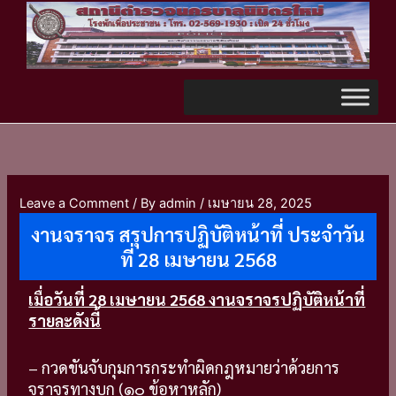
Skip
TikTok
to
content
Leave a Comment
/ By
admin
/
เมษายน 28, 2025
งานจราจร สรุปการปฏิบัติหน้าที่ ประจำวัน
ที่ 28 เมษายน 2568
เมื่อวันที่ 28 เมษายน 2568
งานจราจรปฏิบัติหน้าที่
รายละดังนี้
– กวดขันจับกุมการกระทำผิดกฎหมายว่าด้วยการ
จราจรทางบก (๑๐ ข้อหาหลัก)