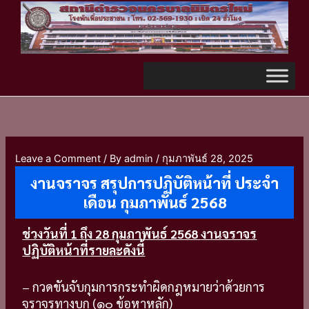
Skip
TikTok
to
content
Leave a Comment
/ By
admin
/
กุมภาพันธ์ 28, 2025
งานจราจร สรุปการปฏิบัติหน้าที่ ประจำ
เดือน กุมภาพันธ์ 2568
ช่วงวันที่ 1 ถึง 28 กุมภาพันธ์ 2568
งานจราจร
ปฏิบัติหน้าที่รายละดังนี้
– กวดขันจับกุมการกระทำผิดกฎหมายว่าด้วยการ
จราจรทางบก (๑๐ ข้อหาหลัก)