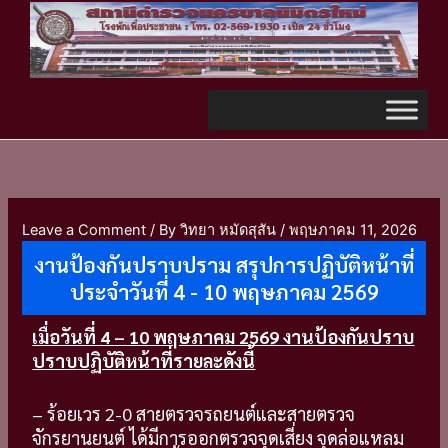
Skip
TikTok
to
content
Leave a Comment
/ By
วิทยา หมัดสุสัน
/
พฤษภาคม 11, 2026
งานป้องกันปราบปราม สรุปการปฏิบัติหน้าที่
ประจำวันที่ 4 - 10 พฤษภาคม 2569
เมื่อวันที่ 4 – 10 พฤษภาคม 2569 งานป้องกันปราบ
ปราบ
ปฏิบัติหน้าที่รายละดังนี้
– ร้อยเวร 2-0 สายตรวจรถยนต์และสายตรวจ
จักรยานยนต์ ได้มีการออกตรวจจุดเสี่ยง จุดล่อแหลม