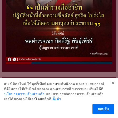
สน.นิมิตรใหม่ ใช้คุกกี้เพื่อพัฒนาประสิทธิภาพ และประสบการณ์
ที่ดีในการใช้เว็บไซต์ของคุณ คุณสามารถศึกษารายละเอียดได้ที่
นโยบายความเป็นส่วนตัว
และสามารถจัดการความเป็นส่วนตัว
2
เองได้ของคุณได้เองโดยคลิกที่
ตั้งค่า
ติดต่อ สน.นิมิตรใหม่
ยอมรับ