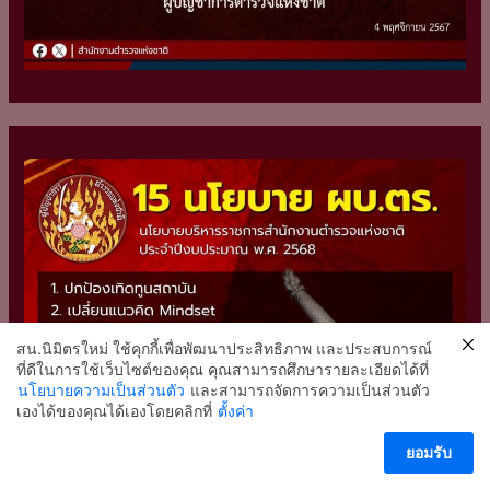
สน.นิมิตรใหม่ ใช้คุกกี้เพื่อพัฒนาประสิทธิภาพ และประสบการณ์
ที่ดีในการใช้เว็บไซต์ของคุณ คุณสามารถศึกษารายละเอียดได้ที่
นโยบายความเป็นส่วนตัว
และสามารถจัดการความเป็นส่วนตัว
2
เองได้ของคุณได้เองโดยคลิกที่
ตั้งค่า
ติดต่อ สน.นิมิตรใหม่
ยอมรับ