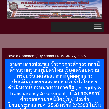
Skip
TikTok
to
content
Leave a Comment
/ By
admin
/
มกราคม 27, 2025
รายงานการประชุม ข้าราชการตำรวจ สถานี
ตำรวจนครบาลนิมิตรใหม่ เรื่องเตรียมความ
พร้อมขับเคลื่อนและกำกับติดตามการ
ประเมินคุณธรรมและความโปร่งใสในการ
ดำเนินงานของหน่วยงานภาครัฐ (Integrity &
Transparency Assessment : ITA) ของสถานี
ตำรวจนครบาลนิมิตรใหม่ ประจำ
ปีงบประมาณ พ.ศ. 2568 ครั้งที่ 2/2568 ในวัน