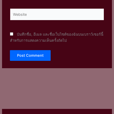
Website
บันทึกชื่อ, อีเมล และชื่อเว็บไซต์ของฉันบนเบราว์เซอร์นี้
สำหรับการแสดงความเห็นครั้งถัดไป