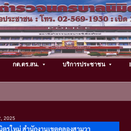
กต.ตร.สน.
บริการประชาชน
2, 2025
มิตรใหม่ สำนักงานเขตคลองสามวา