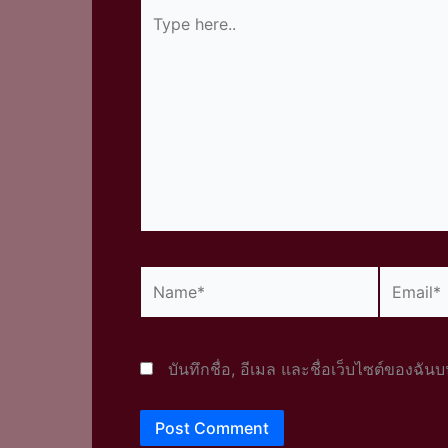
Type
here..
Name*
Email*
บันทึกชื่อ, อีเมล และชื่อเว็บไซต์ของฉั