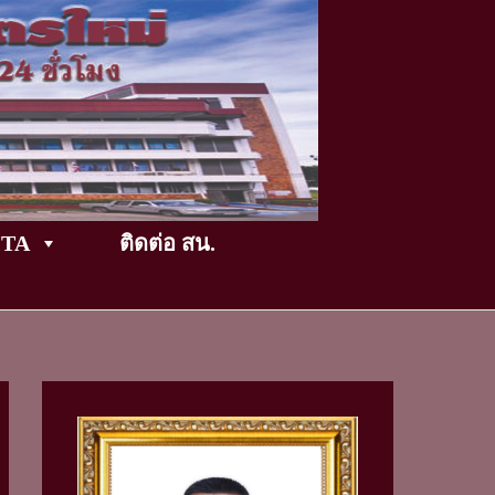
TikTok
ITA
ติดต่อ สน.