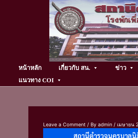
Skip
to
content
หน้าหลัก
เกี่ยวกับ สน.
ข่าว
แนวทาง COI
Leave a Comment
/ By
admin
/
เมษายน 
สถานีตำรวจนครบาลนิ