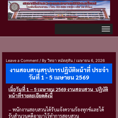
Skip
TikTok
to
content
Leave a Comment
/ By
วิทยา หมัดสุสัน
/
เมษายน 6, 2026
งานสอบสวนสรุปการปฏิบัติหน้าที่ ประจำ
วันที่ 1 - 5 เมษายน 2569
เมื่อวันที่ 1 – 5 เมษายน 2569
งานสอบสวน ปฏิบัติ
หน้าที่รายละเอียดดังนี้
– พนักงานสอบสวนได้รับแจ้งความร้องทุกข์และได้
รับสำนวนคดีอาญาไว้ทำการสอบสวน