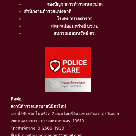
กองบัญชาการตำรวจนครบาล
สำนักงานตำรวจแห่งชาติ
โรงพยาบาลตำรวจ
สหกรณ์ออมทรัพย์ บช.น.
สหกรณออมทรัพย์ ตร.
ติดต่อ.
สถานีตำรวจนครบาลนิมิตรใหม่
เลขที่ 99 ซอยไมตรีจิต 2 ถนนไมตรีจิต แขวงสามวาตะวันออก
เขตคลองสามวา กรุงเทพมหานคร 10510
โทรศัพท์กลาง 0-2569-1930
อีเมล์ nimitmaipolicecom@gmail.com