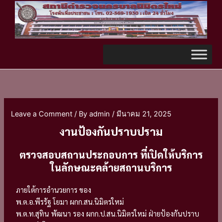
Skip
TikTok
to
content
Leave a Comment
/ By
admin
/
มีนาคม 21, 2025
งานป้องกันปราบปราม
ตรวจสอบสถานประกอบการ ที่เปิดให้บริการ
ในลักษณะคล้ายสถานบริการ
ภายใต้การอำนวยการ ของ
พ.ต.อ.พีรรัฐ โยมา ผกก.สน.นิมิตรใหม่
พ.ต.ท.สุทิน พัฒนา รอง ผกก.ป.สน.นิมิตรใหม่ ฝ่ายป้องกันปราบ