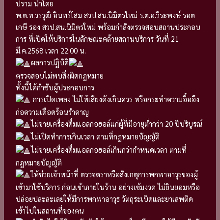
ปราม นำโดย
พ.ต.ท.วรวุฒิ อินทร์โสม สวป.สน.นิมิตรใหม่ ร.ต.อ.วีระพงษ์ รอต
เกษี รอง สวป.สน.นิมิตรใหม่ พร้อมกำลังตรวจสอบสถานประกอบ
การ ที่เปิดให้บริการในลักษณะคล้ายสถานบริการ วันที่ 21
มี.ค.2568 เวลา 22:00 น.
ผลการปฏิบัติ
ตรวจสอบไม่พบสิ่งผิดกฎหมาย
ทั้งนี้ได้กำชับผู้ประกอบการ
การเปิดเพลง ไม่ให้เสียงดังเกินควร หรือกระทำความอื้ออึง
ก่อความเดือดร้อนรำคาญ
ไม่ขายเครื่องดื่มแอลกอฮอล์แก่ผู้ที่มีอายุต่ำกว่า 20 ปีบริบูรณ์
ไม่เปิดทำการเกินเวลา ตามที่กฎหมายบัญญัติ
ไม่ขายเครื่องดื่มแอลกอฮอล์เกินกว่ากำหนดเวลา ตามที่
กฎหมายบัญญัติ
ให้ช่วยเจ้าหน้าที่ ตรวจตราหรือสังเกตุการพกพาอาวุธของผู้
เข้ามาใช้บริการ ก่อนเข้าภายในร้าน อย่างเข้มงวด ไม่ยินยอมหรือ
ปล่อยปละละเลยให้มีการพกพาอาวุธ วัตถุระเบิดและยาเสพติด
เข้าไปในสถานที่ของตน