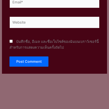
Website
บันทึกชื่อ, อีเมล และชื่อเว็บไซต์ของฉันบนเบราว์เซอร์นี้
สำหรับการแสดงความเห็นครั้งถัดไป