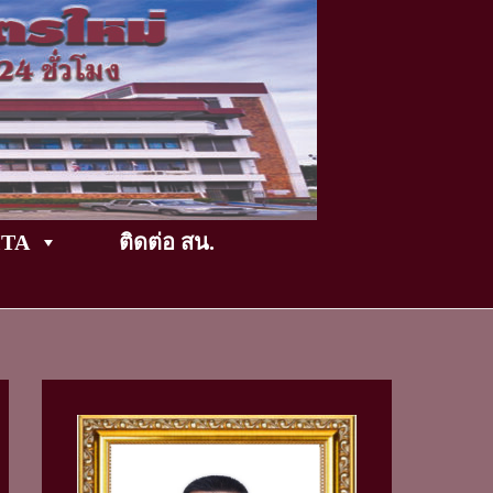
TikTok
ITA
ติดต่อ สน.