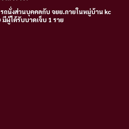
 รถนั่งส่วนบุคคลกับ จยย.ภายในหมู่บ้าน kc
 มีผู้ได้รับบาดเจ็บ 1 ราย