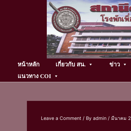
Skip
to
content
หน้าหลัก
เกี่ยวกับ สน.
ข่าว
แนวทาง COI
Leave a Comment
/ By
admin
/
มีนาคม 2