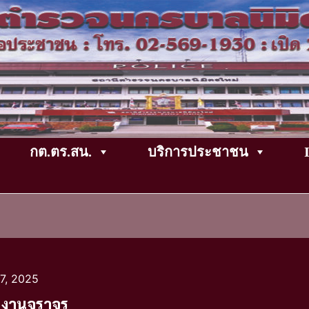
กต.ตร.สน.
บริการประชาชน
7, 2025
งานจราจร