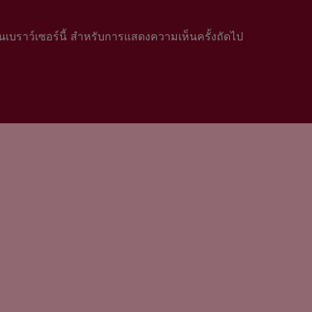
นบนเบราว์เซอร์นี้ สำหรับการแสดงความเห็นครั้งถัดไป