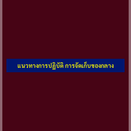
แนวทางการปฏิบัติ การจัดเก็บของกลาง