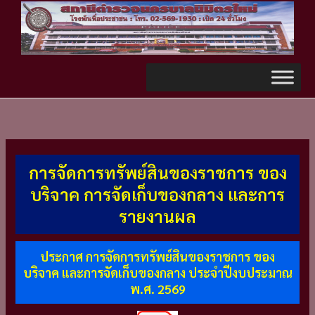
Skip
TikTok
to
content
การจัดการทรัพย์สินของราชการ ของ
บริจาค การจัดเก็บของกลาง และการ
รายงานผล
ประกาศ การจัดการทรัพย์สินของราชการ ของ
บริจาค และการจัดเก็บของกลาง ประจำปีงบประมาณ
พ.ศ. 2569