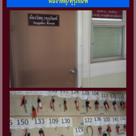
ห้องวัสดุ/คุรุภัณฑ์