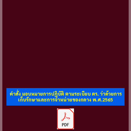
คำสั่ง มอบหมายการปฏิบัติ ตามระเบียบ ตร. ว่าด้วยการ
เก็บรักษาและการจำหน่ายของกลาง พ.ศ.2565