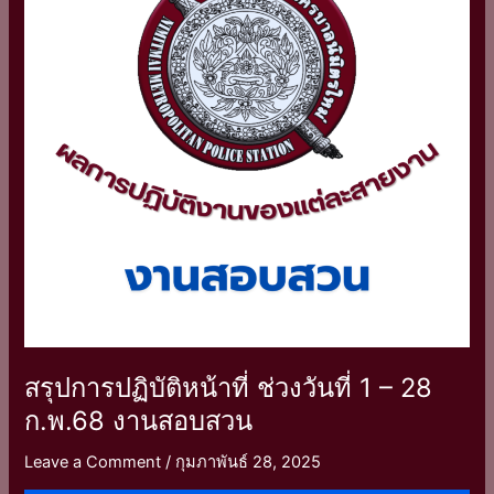
ช่วง
วัน
ที่
1
–
28
ก.พ.68
งาน
สอบสวน
สรุปการปฏิบัติหน้าที่ ช่วงวันที่ 1 – 28
ก.พ.68 งานสอบสวน
Leave a Comment
/
กุมภาพันธ์ 28, 2025