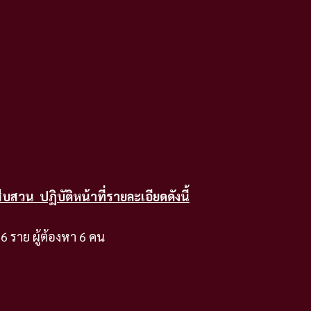
สืบสวน ปฏิบัติหน้าที่รายละเอียดดังนี้
6 ราย ผู้ต้องหา 6 คน