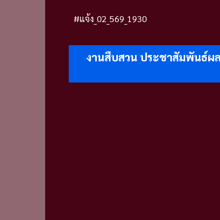
#แจ้ง_02_569_1930
งานสืบสวน ประชาสัมพันธ์ผลกา