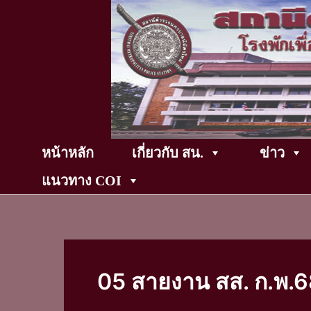
Skip
to
content
หน้าหลัก
เกี่ยวกับ สน.
ข่าว
แนวทาง COI
05 สายงาน สส. ก.พ.