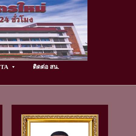
TikTok
ITA
ติดต่อ สน.