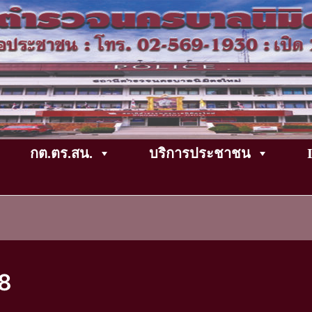
กต.ตร.สน.
บริการประชาชน
68