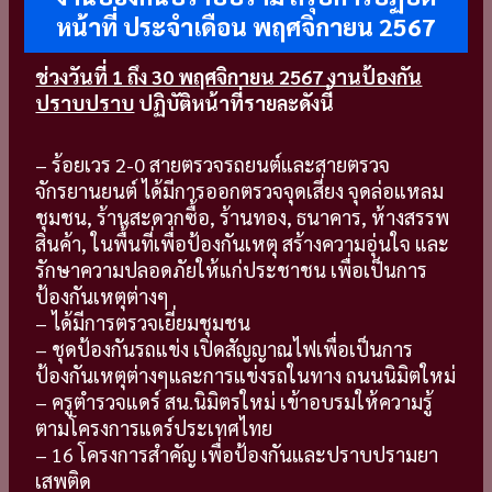
หน้าที่ ประจำเดือน พฤศจิกายน 2567
ช่วงวันที่ 1 ถึง 30 พฤศจิกายน 2567 งานป้องกัน
ปราบปราบ
ปฏิบัติหน้าที่รายละดังนี้
– ร้อยเวร 2-0 สายตรวจรถยนต์และสายตรวจ
จักรยานยนต์ ได้มีการออกตรวจจุดเสี่ยง จุดล่อแหลม
ชุมชน, ร้านสะดวกซื้อ, ร้านทอง, ธนาคาร, ห้างสรรพ
สินค้า, ในพื้นที่เพื่อป้องกันเหตุ สร้างความอุ่นใจ และ
รักษาความปลอดภัยให้แก่ประชาชน เพื่อเป็นการ
ป้องกันเหตุต่างๆ
– ได้มีการตรวจเยี่ยมชุมชน
– ชุดป้องกันรถแข่ง เปิดสัญญาณไฟเพื่อเป็นการ
ป้องกันเหตุต่างๆและการแข่งรถในทาง ถนนนิมิตใหม่
– ครูตำรวจแดร์ สน.นิมิตรใหม่ เข้าอบรมให้ความรู้
ตามโครงการแดร์ประเทศไทย
– 16 โครงการสำคัญ เพื่อป้องกันและปราบปรามยา
เสพติด