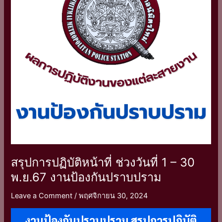
วัน
ที่
1
–
30
พ.ย.67
งาน
ป้องกัน
ปราบ
ปราม
สรุปการปฏิบัติหน้าที่ ช่วงวันที่ 1 – 30
พ.ย.67 งานป้องกันปราบปราม
Leave a Comment
/
พฤศจิกายน 30, 2024
งานป้องกันปราบปราม สรุปการปฏิบัติ