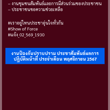
– งานชุมชนสัมพันธ์และการมีส่วนร่วมของประชาชน
– ประชาชนขอความช่วยเหลือ
#เราอยู่ไหนประชาอุ่นใจทั่วกัน
#Show of Force
#แจ้ง_02_569_1930
งานป้องกันปราบปราม ประชาสัมพันธ์ผลการ
ปฏิบัติหน้าที่ ประจำเดือน พฤศจิกายน 2567