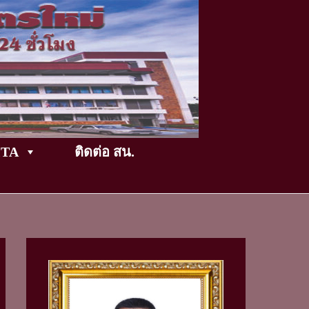
TikTok
ITA
ติดต่อ สน.