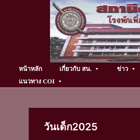
Skip
to
content
หน้าหลัก
เกี่ยวกับ สน.
ข่าว
แนวทาง COI
วันเด็ก2025