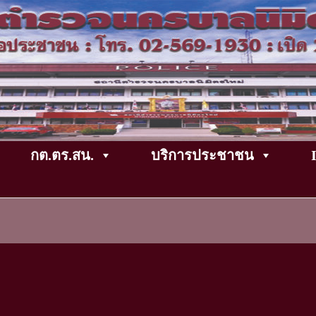
กต.ตร.สน.
บริการประชาชน