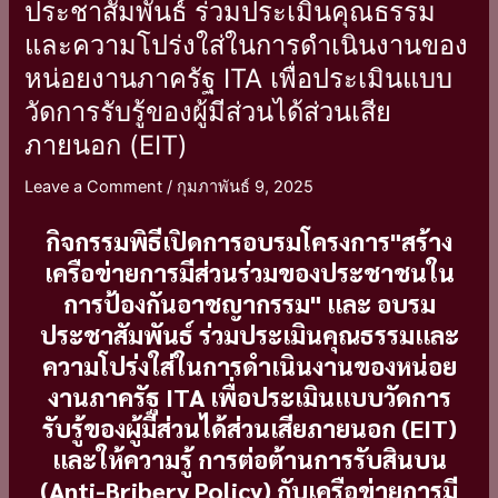
ประชาสัมพันธ์ ร่วมประเมินคุณธรรม
อบรม
และความโปร่งใส่ในการดำเนินงานของ
ประชาสัมพันธ์
หน่อยงานภาครัฐ ITA เพื่อประเมินแบบ
ร่วม
ประเมิน
วัดการรับรู้ของผู้มีส่วนได้ส่วนเสีย
คุณธรรม
ภายนอก (EIT)
และ
ความ
Leave a Comment
/
กุมภาพันธ์ 9, 2025
โปร่ง
ใส่
กิจกรรมพิธีเปิดการอบรมโครงการ"สร้าง
ใน
เครือข่ายการมีส่วนร่วมของประชาชนใน
การ
การป้องกันอาชญากรรม" และ อบรม
ดำเนิน
ประชาสัมพันธ์ ร่วมประเมินคุณธรรมและ
งาน
ความโปร่งใส่ในการดำเนินงานของหน่อย
ของ
งานภาครัฐ ITA เพื่อประเมินแบบวัดการ
หน่อย
งาน
รับรู้ของผู้มีส่วนได้ส่วนเสียภายนอก (EIT)
ภาค
และให้ความรู้ การต่อต้านการรับสินบน
รัฐ
(Anti-Bribery Policy) กับเครือข่ายการมี