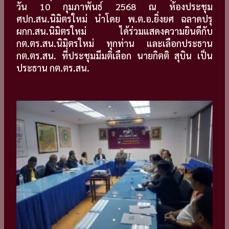
วัน 10 กุมภาพันธ์ 2568 ณ ห้องประชุม
ศปก.สน.นิมิตรใหม่ นำโดย พ.ต.อ.ยิ่งยศ ฉลาดปรุ
ผกก.สน.นิมิตรใหม่ ได้ร่วมแสดงความยินดีกับ
กต.ตร.สน.นิมิตรใหม่ ทุกท่าน และเลือกประธาน
กต.ตร.สน. ที่ประชุมมีมติเลือก นายกิตติ สุบิน เป็น
ประธาน กต.ตร.สน.