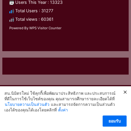
Users This Year : 13323
Total Users : 31277
Total views : 60361
Powered By
WPS Visitor Counter
สน.นิมิตรใหม่ ใช้คุกกี้เพื่อพัฒนาประสิทธิภาพ และประสบการณ์
หน่วยงานที่เกี่ยวข้อง
ที่ดีในการใช้เว็บไซต์ของคุณ คุณสามารถศึกษารายละเอียดได้ที่
นโยบายความเป็นส่วนตัว
และสามารถจัดการความเป็นส่วนตัว
กองบังคับการนครบาล 3
2
เองได้ของคุณได้เองโดยคลิกที่
ตั้งค่า
ติดต่อ สน.นิมิตรใหม่
กองบัญชาการตำรวจนครบาล
ยอมรับ
สำนักงานตำรวจแห่งชาติ
โรงพยาบาลตำรวจ