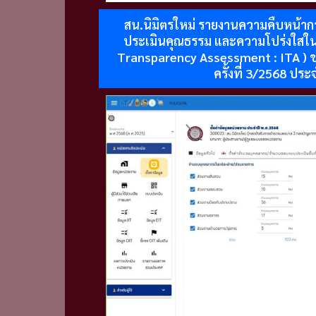
สน.นิมิตรใหม่ รายงานความคืบหน้าก
ประเมินคุณธรรม และความโปร่งใสใน
Transparency Assessment : ITA )
ครั้งที่ 3/2568 ประ