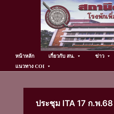
Skip
to
content
หน้าหลัก
เกี่ยวกับ สน.
ข่าว
แนวทาง COI
ประชุม ITA 17 ก.พ.68