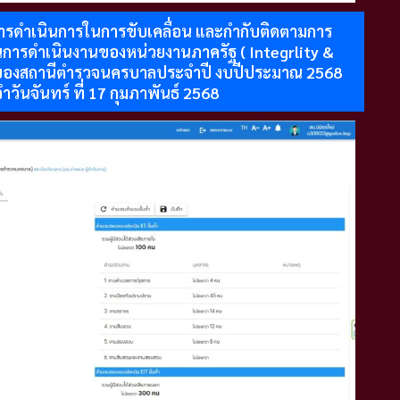
ารดำเนินการในการขับเคลื่อน และกำกับติดตามการ
การดำเนินงานของหน่วยงานภาครัฐ ( Integrlity &
 ของสถานีตำรวจนครบาลประจำปี งบปีประมาณ 2568
จำวันจันทร์ ที่ 17 กุมภาพันธ์ 2568