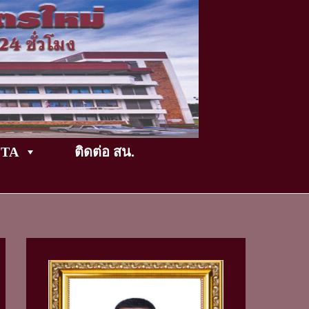
TikTok
ITA
ติดต่อ สน.