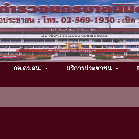
กต.ตร.สน.
บริการประชาชน