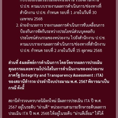
ป.ป.ช. ตามแบบรายงานผลการดำเนินการ/ช่องทางที่
สำนักงาน ป.ป.ช. กำหนด รอบที่ 1 ภายในวันที่ 30
เมษายน 2568
ฝ่ายอำนวยการ รายงานผลการดำเนินการขับเคลื่อนการ
ป้องกันการขัดกันระหว่างประโยชน์ส่วนบุคคลกับ
ประโยชน์ส่วนรวมของหน่วยงาน ไปยังสำนักงาน ป.ป.ช.
ตามแบบรายงานผลการดำเนินการ/ช่องทางที่สำนักงาน
ป.ป.ช. กำหนด รอบที่ 2 ภายในวันที่ 15 ตุลาคม 2568
ส่วนที่ 4 ผลลัพธ์การดำเนินการ โดยวัดจากผลการประเมิน
คุณธรรมและความโปร่งใสในการดำเนินงานของหน่วยงาน
ภาครัฐ (
Integrity and Transparency Assessment : ITA)
ของสถานีตำรวจ ประจำปีงบประมาณ พ.ศ. 2567 พิจารณาเป็น
กรณี ดังนี้
สถานีตำรวจนครบาลนิมิตรใหม่ มีผลการประเมิน ITA ปี พ.ศ.
2567 อยู่ในระดับ “ผ่านดี” หน่วยงานสามารถรักษาระดับผลการ
ประเมิน ITA ปี พ.ศ. 2568 ให้อยู่ในระดับ “ผ่านดีเยี่ยม” ให้ได้