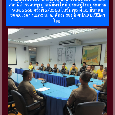
สถานีตำรวจนครบาลนิมิตรใหม่ ประจำปีงบประมาณ
พ.ศ. 2568 ครั้งที่ 2/2568 ในวันพุธ ที่ 31 มีนาคม
2568 เวลา 14.00 น. ณ ห้องประชุม ศปก.สน.นิมิตร
ใหม่