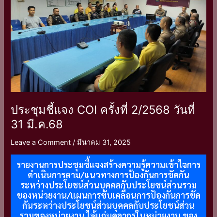
2/2568
วัน
ที่
31
มี.ค.68
ประชุมชี้แจง COI ครั้งที่ 2/2568 วันที่
31 มี.ค.68
Leave a Comment
/
มีนาคม 31, 2025
รายงานการประชุมชี้แจงสร้างความรู้ความเข้าใจการ
ดำเนินการตาม/แนวทางการป้องกันการขัดกัน
ระหว่างประโยชน์ส่วนบุคคลกับประโยชน์ส่วนรวม
ของหน่วยงาน/แผนการขับเคลื่อนการป้องกันการขัด
กันระหว่างประโยชน์ส่วนบุคคลกับประโยชน์ส่วน
รวมของหน่วยงาน ให้แก่บุคลากรในหน่วยงาน ของ