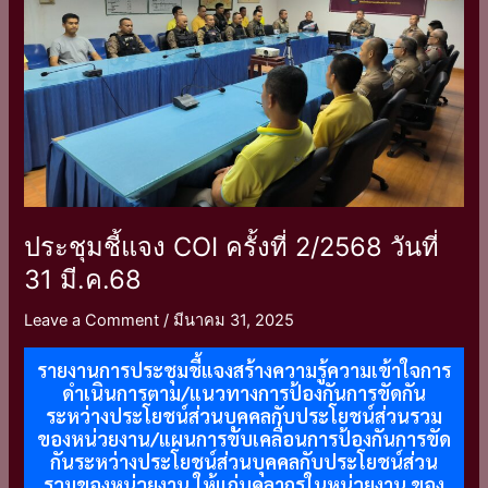
2/2568
วัน
ที่
31
มี.ค.68
ประชุมชี้แจง COI ครั้งที่ 2/2568 วันที่
31 มี.ค.68
Leave a Comment
/
มีนาคม 31, 2025
รายงานการประชุมชี้แจงสร้างความรู้ความเข้าใจการ
ดำเนินการตาม/แนวทางการป้องกันการขัดกัน
ระหว่างประโยชน์ส่วนบุคคลกับประโยชน์ส่วนรวม
ของหน่วยงาน/แผนการขับเคลื่อนการป้องกันการขัด
กันระหว่างประโยชน์ส่วนบุคคลกับประโยชน์ส่วน
รวมของหน่วยงาน ให้แก่บุคลากรในหน่วยงาน ของ