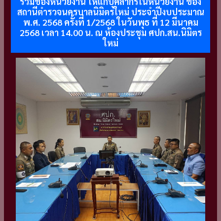
รวมของหน่วยงาน ให้แก่บุคลากรในหน่วยงาน ของ
สถานีตำรวจนครบาลนิมิตรใหม่ ประจำปีงบประมาณ
พ.ศ. 2568 ครั้งที่ 1/2568 ในวันพุธ ที่ 12 มีนาคม
2568 เวลา 14.00 น. ณ ห้องประชุม ศปก.สน.นิมิตร
ใหม่