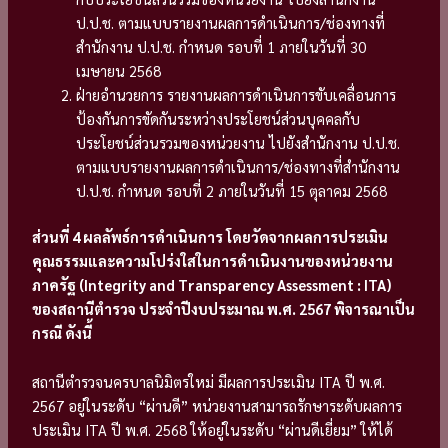
ป.ป.ช. ตามแบบรายงานผลการดำเนินการ/ช่องทางที่
สำนักงาน ป.ป.ช. กำหนด รอบที่ 1 ภายในวันที่ 30
เมษายน 2568
ฝ่ายอำนวยการ รายงานผลการดำเนินการขับเคลื่อนการ
ป้องกันการขัดกันระหว่างประโยชน์ส่วนบุคคลกับ
ประโยชน์ส่วนรวมของหน่วยงาน ไปยังสำนักงาน ป.ป.ช.
ตามแบบรายงานผลการดำเนินการ/ช่องทางที่สำนักงาน
ป.ป.ช. กำหนด รอบที่ 2 ภายในวันที่ 15 ตุลาคม 2568
ส่วนที่ 4 ผลลัพธ์การดำเนินการ โดยวัดจากผลการประเมิน
คุณธรรมและความโปร่งใสในการดำเนินงานของหน่วยงาน
ภาครัฐ (
Integrity and Transparency Assessment : ITA)
ของสถานีตำรวจ ประจำปีงบประมาณ พ.ศ. 2567 พิจารณาเป็น
กรณี ดังนี้
สถานีตำรวจนครบาลนิมิตรใหม่ มีผลการประเมิน ITA ปี พ.ศ.
2567 อยู่ในระดับ “ผ่านดี” หน่วยงานสามารถรักษาระดับผลการ
ประเมิน ITA ปี พ.ศ. 2568 ให้อยู่ในระดับ “ผ่านดีเยี่ยม” ให้ได้