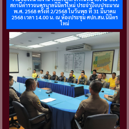
สถานีตำรวจนครบาลนิมิตรใหม่ ประจำปีงบประมาณ
พ.ศ. 2568 ครั้งที่ 2/2568 ในวันพุธ ที่ 31 มีนาคม
2568 เวลา 14.00 น. ณ ห้องประชุม ศปก.สน.นิมิตร
ใหม่