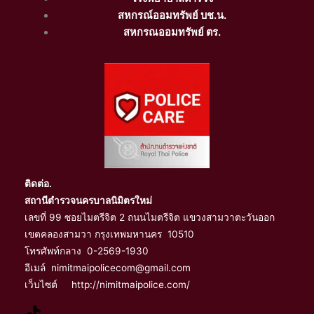
สหกรณ์ออมทรัพย์ บช.น.
สหกรณออมทรัพย์ ตร.
ติดต่อ.
สถานีตำรวจนครบาลนิมิตรใหม่
เลขที่ 99 ซอยไมตรีจิต 2 ถนนไมตรีจิต แขวงสามวาตะวันออก
เขตคลองสามวา กรุงเทพมหานคร 10510
โทรศัพท์กลาง 0-2569-1930
อีเมล์ nimitmaipolicecom@gmail.com
เว็บไซต์ http://nimitmaipolice.com/