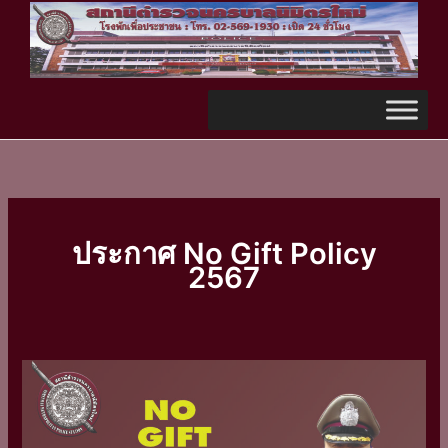
Skip
TikTok
to
content
ประกาศ No Gift Policy
2567
ประกาศ
No
Gift
Policy