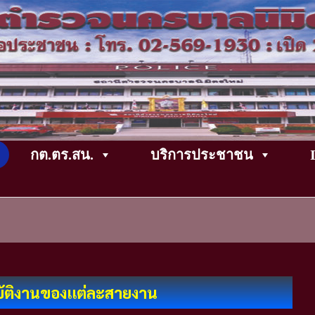
กต.ตร.สน.
บริการประชาชน
ัติงานของแต่ละสายงาน