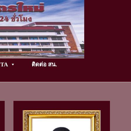
TikTok
ITA
ติดต่อ สน.