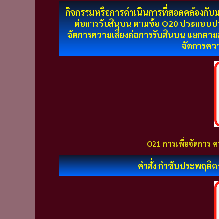
กิจกรรมหรือการดำเนินการที่สอดคล้องกับม
ต่อการรับสินบน ตามข้อ O20 ประกอบปร
จัดการความเสี่ยงต่อการรับสินบน แยกต
จัดการควา
O21 การเพื่อจัดการ ค
คำสั่ง กำชับประพฤติตน