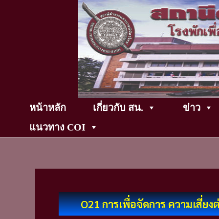
Skip
to
content
หน้าหลัก
เกี่ยวกับ สน.
ข่าว
แนวทาง COI
O21 การเพื่อจัดการ ความเสี่