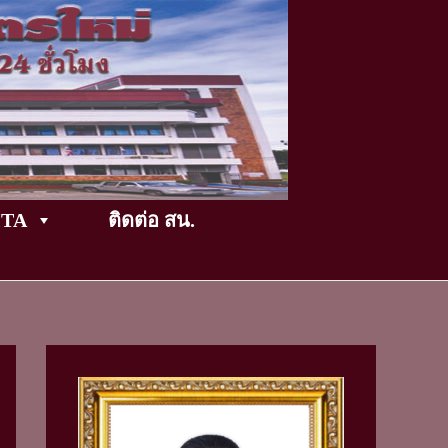
TikTok
ITA
ติดต่อ สน.