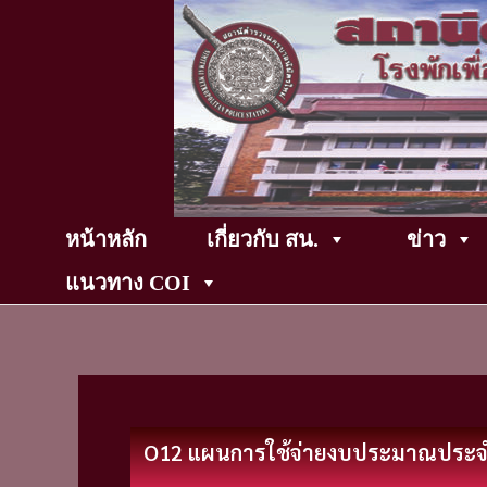
Skip
to
content
หน้าหลัก
เกี่ยวกับ สน.
ข่าว
แนวทาง COI
O12 แผนการใช้จ่ายงบประมาณประ