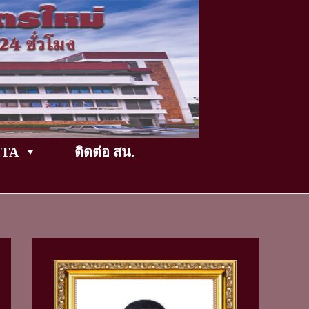
TikTok
ITA
ติดต่อ สน.