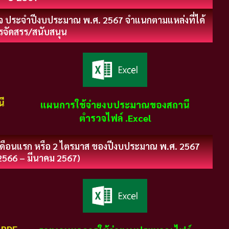
ประจำปีงบประมาณ พ.ศ. 2567 จำแนกตามแหล่งที่ได้
รจัดสรร/สนับสนุน
ี
แผนการใช้จ่ายงบประมาณของสถานี
ตำรวจไฟล์ .Excel
ดือนแรก หรือ 2 ไตรมาส ของปีงบประมาณ พ.ศ. 2567
2566 – มีนาคม 2567)
.PDF