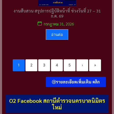
งานสืบสวน สรุปการปฏิบัติหน้าที่ ช่วงวันที่ 27 – 31
ก.ค. 69
กรกฎาคม 31, 2026
อ่านต่อ
1
2
3
4
5
›
»
รายละเอียดเพิ่มเติม คลิก
O2 Facebook สถานีตำรวจนครบาลนิมิตร
ใหม่