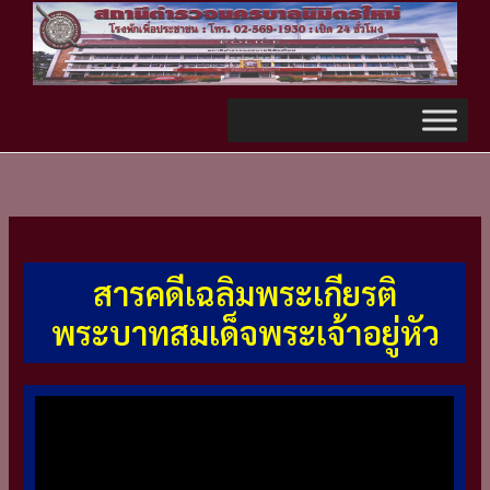
Skip
TikTok
to
content
สารคดีเฉลิมพระเกียรติ
พระบาทสมเด็จพระเจ้าอยู่หัว