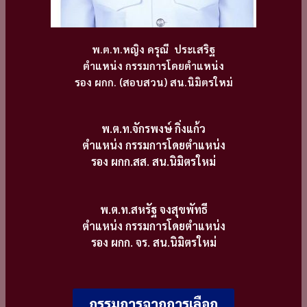
พ.ต.ท.หญิง ดรุณี ประเสริฐ
ตำแหน่ง กรรมการโดยตำแหน่ง
รอง ผกก. (สอบสวน) สน.นิมิตรใหม่
พ.ต.ท.จักรพงษ์ กิ่งแก้ว
ตำแหน่ง กรรมการโดยตำแหน่ง
รอง ผกก.สส. สน.นิมิตรใหม่
พ.ต.ท.สหรัฐ จงสุขพัทธี
ตำแหน่ง กรรมการโดยตำแหน่ง
รอง ผกก. จร. สน.นิมิตรใหม่
กรรมการจากการเลือก