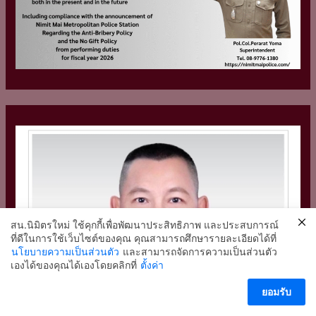
สน.นิมิตรใหม่ ใช้คุกกี้เพื่อพัฒนาประสิทธิภาพ และประสบการณ์
ที่ดีในการใช้เว็บไซต์ของคุณ คุณสามารถศึกษารายละเอียดได้ที่
นโยบายความเป็นส่วนตัว
และสามารถจัดการความเป็นส่วนตัว
2
เองได้ของคุณได้เองโดยคลิกที่
ตั้งค่า
ติดต่อ สน.นิมิตรใหม่
ยอมรับ