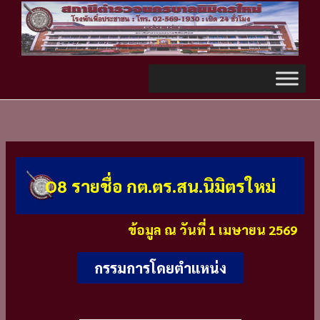
Skip
TikTok
to
content
O8 รายชื่อ กต.ตร.สน.นิมิตรใหม่
ข้อมูล ณ วันที่ 1 เมษายน 2569
กรรมการโดยตำแหน่ง