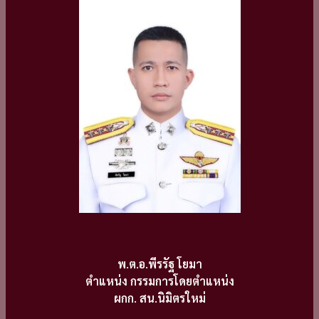
พ.ต.อ.พีรรัฐ โยมา
ตำแหน่ง กรรมการโดยตำแหน่ง
ผกก. สน.นิมิตรใหม่