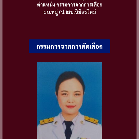
ตำแหน่ง กรรมการจากการเลือก
ผบ.หมู่ (ป.)สน.นิมิตรใหม่
กรรมการจากการคัดเลือก