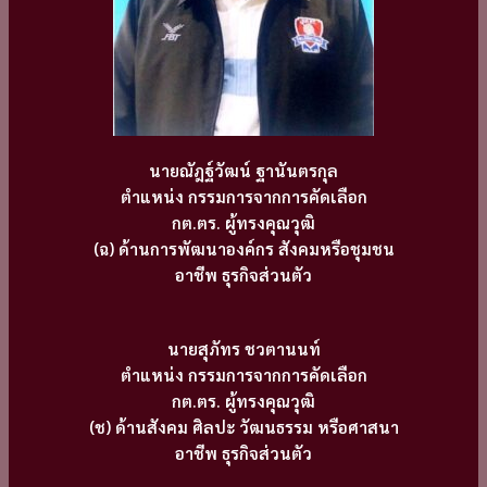
นายณัฎฐ์วัฒน์ ฐานันตรกุล
ตำแหน่ง กรรมการจากการคัดเลือก
กต.ตร. ผู้ทรงคุณวุฒิ
(ฉ) ด้านการพัฒนาองค์กร สังคมหรือชุมชน
อาชีพ ธุรกิจส่วนตัว
นายสุภัทร ชวตานนท์
ตำแหน่ง กรรมการจากการคัดเลือก
กต.ตร. ผู้ทรงคุณวุฒิ
(ช) ด้านสังคม ศิลปะ วัฒนธรรม หรือศาสนา
อาชีพ ธุรกิจส่วนตัว