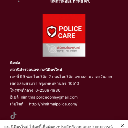
สหกรณออมทรัพย์ ตร.
ติดต่อ.
สถานีตำรวจนครบาลนิมิตรใหม่
เลขที่ 99 ซอยไมตรีจิต 2 ถนนไมตรีจิต แขวงสามวาตะวันออก
เขตคลองสามวา กรุงเทพมหานคร 10510
โทรศัพท์กลาง 0-2569-1930
อีเมล์ nimitmaipolicecom@gmail.com
เว็บไซต์ http://nimitmaipolice.com/
สน.นิมิตรใหม่ ใช้คุกกี้เพื่อพัฒนาประสิทธิภาพ และประสบการณ์