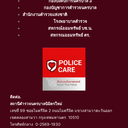
กองบังคับการนครบาล 3
กองบัญชาการตำรวจนครบาล
สำนักงานตำรวจแห่งชาติ
โรงพยาบาลตำรวจ
สหกรณ์ออมทรัพย์ บช.น.
สหกรณออมทรัพย์ ตร.
ติดต่อ.
สถานีตำรวจนครบาลนิมิตรใหม่
เลขที่ 99 ซอยไมตรีจิต 2 ถนนไมตรีจิต แขวงสามวาตะวันออก
เขตคลองสามวา กรุงเทพมหานคร 10510
โทรศัพท์กลาง 0-2569-1930