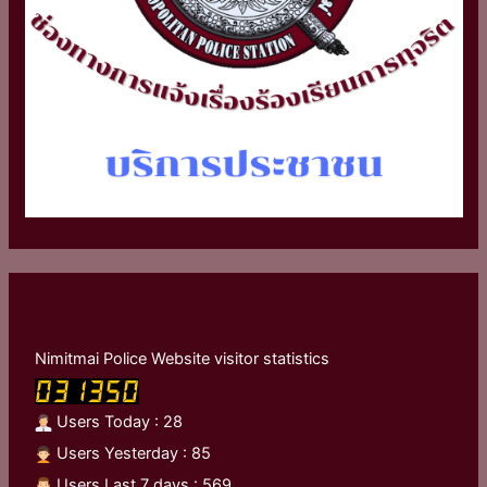
Nimitmai Police Website visitor statistics
Users Today : 28
Users Yesterday : 85
Users Last 7 days : 569