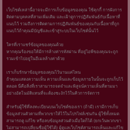
เว็บไซต์เหล่านี้อาจจะมีการเก็บข้อมูลของคุณ ใช้คุกกี้ การฝังการ
ติดตามบุคคลที่สามเพิ่มเติม และเฝ้าดูการปฏิสัมพันธ์กับเนื้อหาที่
แนบไว้ รวมถึงการติดตามการปฏิสัมพันธ์ของคุณกับเนื้อหาที่ถูก
แนบไว้ถ้าคุณมีบัญชีและเข้าสู่ระบบในเว็บไซต์นั้นไว้
ใครที่เราแชร์ข้อมูลของคุณด้วย
หากคุณร้องขอให้มีการล้างค่ารหัสผ่าน ที่อยู่ไอพีของคุณจะถูก
รวมเข้าไปอยู่ในอีเมลล้างค่าด้วย
เราเก็บรักษาข้อมูลของคุณไว้นานแค่ไหน
ถ้าคุณแสดงความเห็น ความเห็นและข้อมูลภายในนั้นจะถูกเก็บไว้
ตลอด นี่คือสิ่งที่เราสามารถจดจำและพิสูจน์ความเห็นที่ตามมา
อย่างอัตโนมัติแทนที่จะต้องชะงักไว้ในคิวการจัดการ
สำหรับผู้ใช้ที่ลงทะเบียนบนเว็บไซต์ของเรา (ถ้ามี) เรามีการเก็บ
ข้อมูลส่วนตัวตามที่พวกเขาให้ไว้ในโปรไฟล์เช่นกัน ผู้ใช้ทั้งหมด
สามารถดู แก้ไข หรือลบข้อมูลส่วนตัวเมื่อใดก็ได้ (ยกเว้นพวกเขา
ไม่สามารถเปลี่ยนชื่อผู้ใช้ได้) ผู้ดูแลเว็บไซต์สามารถเห็นและแก้ไข