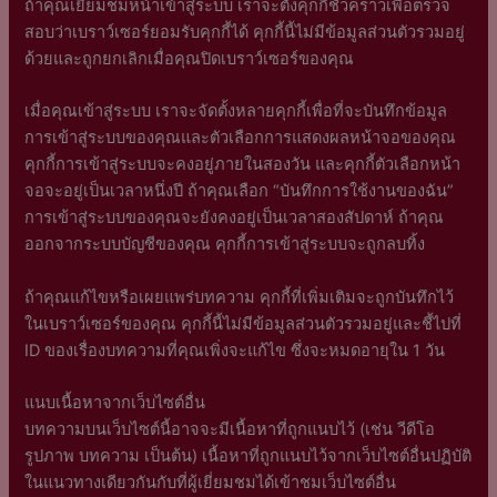
ถ้าคุณเยี่ยมชมหน้าเข้าสู่ระบบ เราจะตั้งคุกกี้ชั่วคราวเพื่อตรวจ
สอบว่าเบราว์เซอร์ยอมรับคุกกี้ได้ คุกกี้นี้ไม่มีข้อมูลส่วนตัวรวมอยู่
ด้วยและถูกยกเลิกเมื่อคุณปิดเบราว์เซอร์ของคุณ
เมื่อคุณเข้าสู่ระบบ เราจะจัดตั้งหลายคุกกี้เพื่อที่จะบันทึกข้อมูล
การเข้าสู่ระบบของคุณและตัวเลือกการแสดงผลหน้าจอของคุณ
คุกกี้การเข้าสู่ระบบจะคงอยู่ภายในสองวัน และคุกกี้ตัวเลือกหน้า
จอจะอยู่เป็นเวลาหนึ่งปี ถ้าคุณเลือก “บันทึกการใช้งานของฉัน”
การเข้าสู่ระบบของคุณจะยังคงอยู่เป็นเวลาสองสัปดาห์ ถ้าคุณ
ออกจากระบบบัญชีของคุณ คุกกี้การเข้าสู่ระบบจะถูกลบทิ้ง
ถ้าคุณแก้ไขหรือเผยแพร่บทความ คุกกี้ที่เพิ่มเติมจะถูกบันทึกไว้
ในเบราว์เซอร์ของคุณ คุกกี้นี้ไม่มีข้อมูลส่วนตัวรวมอยู่และชี้ไปที่
ID ของเรื่องบทความที่คุณเพิ่งจะแก้ไข ซึ่งจะหมดอายุใน 1 วัน
แนบเนื้อหาจากเว็บไซต์อื่น
บทความบนเว็บไซต์นี้อาจจะมีเนื้อหาที่ถูกแนบไว้ (เช่น วีดีโอ
รูปภาพ บทความ เป็นต้น) เนื้อหาที่ถูกแนบไว้จากเว็บไซต์อื่นปฏิบัติ
ในแนวทางเดียวกันกับที่ผู้เยี่ยมชมได้เข้าชมเว็บไซต์อื่น