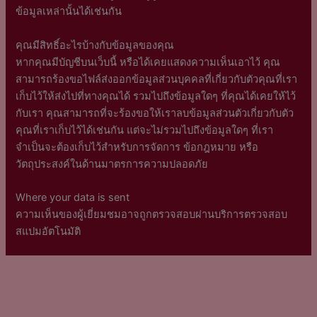
ข้อมูลเหล่านั้นได้เช่นกัน
คุณมีสิทธิ์อะไรบ้างกับข้อมูลของคุณ
หากคุณมีบัญชีบนเว็บนี้ หรือได้เคยแสดงความเห็นเอาไว้ คุณ
สามารถร้องขอไฟล์ส่งออกข้อมูลส่วนบุคคลที่เกี่ยวกับตัวคุณที่เรา
เก็บไว้ให้ส่งไปที่ทางคุณได้ รวมไปถึงข้อมูลใดๆ ที่คุณได้เคยให้ไว้
กับเรา คุณสามารถที่จะร้องขอให้เราลบข้อมูลส่วนตัวเกี่ยวกับตัว
คุณที่เราเก็บไว้ได้เช่นกัน แต่จะไม่รวมไปถึงข้อมูลใดๆ ที่เรา
จำเป็นจะต้องเก็บไว้สำหรับการจัดการ ข้อกฎหมาย หรือ
วัตถุประสงค์ในด้านมาตรการความปลอดภัย
Where your data is sent
ความเห็นของผู้เยี่ยมชมอาจถูกตรวจสอบผ่านบริการตรวจสอบ
สแปมอัตโนมัติ