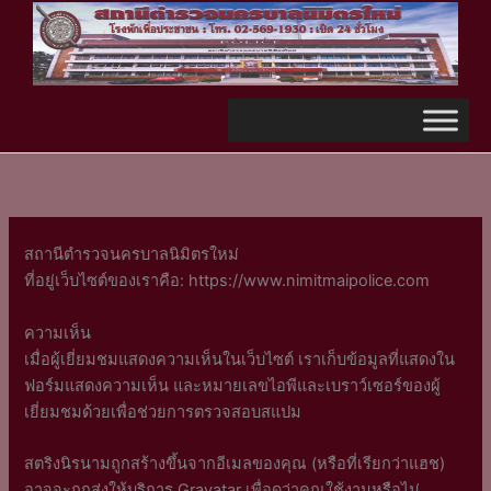
Skip
to
content
สถานีตำรวจนครบาลนิมิตรใหม่
ที่อยู่เว็บไซต์ของเราคือ: https://www.nimitmaipolice.com
ความเห็น
เมื่อผู้เยี่ยมชมแสดงความเห็นในเว็บไซต์ เราเก็บข้อมูลที่แสดงใน
ฟอร์มแสดงความเห็น และหมายเลขไอพีและเบราว์เซอร์ของผู้
เยี่ยมชมด้วยเพื่อช่วยการตรวจสอบสแปม
สตริงนิรนามถูกสร้างขึ้นจากอีเมลของคุณ (หรือที่เรียกว่าแฮช)
อาจจะถูกส่งให้บริการ Gravatar เพื่อดูว่าคุณใช้งานหรือไม่