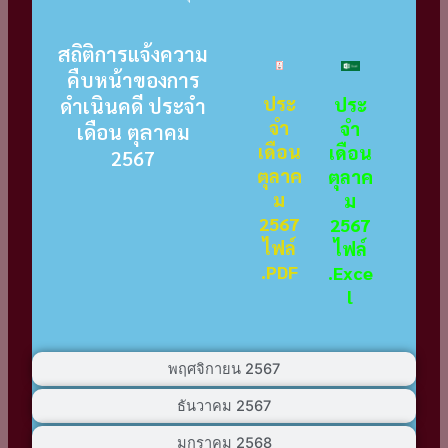
สถิติการแจ้งความ
คืบหน้าของการ
ประ
ประ
ดำเนินคดี ประจำ
จำ
จำ
เดือน ตุลาคม
เดือน
เดือน
2567
ตุลาค
ตุลาค
ม
ม
2567
2567
ไฟล์
ไฟล์
.PDF
.Exce
l
พฤศจิกายน 2567
ธันวาคม 2567
มกราคม 2568