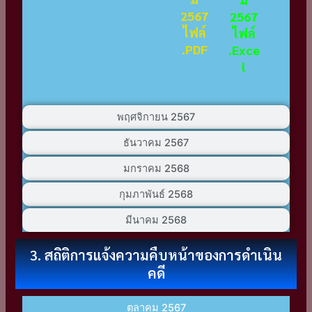
2567
2567
ไฟล์
ไฟล์
.PDF
.Exce
l
พฤศจิกายน 2567
ธันวาคม 2567
มกราคม 2568
กุมภาพันธ์ 2568
มีนาคม 2568
3. สถิติการแจ้งความคืบหน้าของการดำเนิน
คดี
ตุลาคม 2567