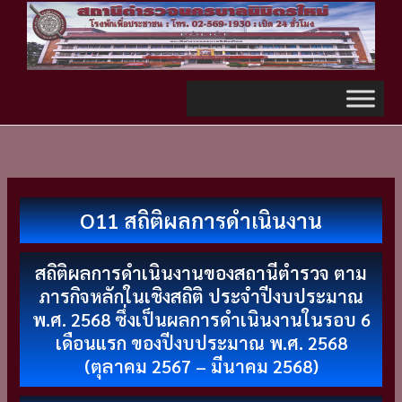
Skip
TikTok
to
content
O11 สถิติผลการดำเนินงาน
สถิติผลการดำเนินงานของสถานีตำรวจ ตาม
ภารกิจหลักในเชิงสถิติ ประจำปีงบประมาณ
พ.ศ. 2568 ซึ่งเป็นผลการดำเนินงานในรอบ 6
เดือนแรก ของปีงบประมาณ พ.ศ. 2568
(ตุลาคม 2567 – มีนาคม 2568)