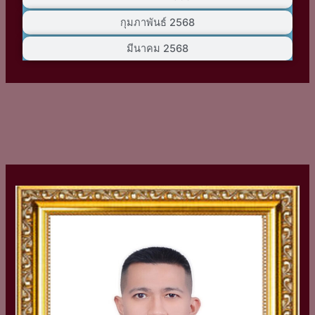
กุมภาพันธ์ 2568
มีนาคม 2568