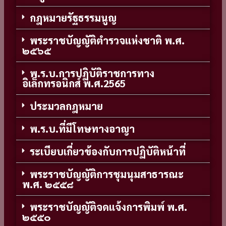
กฎหมายรัฐธรรมนูญ
พระราชบัญญัติตำรวจแห่งชาติ พ.ศ.
๒๕๖๕
พ.ร.บ.การปฏิบัติราชการทาง
อิเล็กทรอนิกส์ พ.ศ.2565
ประมวลกฎหมาย
พ.ร.บ.ที่มีโทษทางอาญา
ระเบียบเกี่ยวข้องกับการปฏิบัติหน้าที่
พระราชบัญญัติการชุมนุมสาธารณะ
พ.ศ. ๒๕๕๘
พระราชบัญญัติจดแจ้งการพิมพ์ พ.ศ.
๒๕๕๐