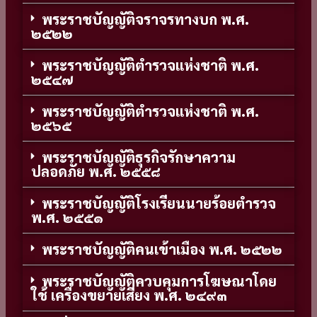
พระราชบัญญัติจราจรทางบก พ.ศ.
๒๕๒๒
พระราชบัญญัติตำรวจแห่งชาติ พ.ศ.
๒๕๔๗
พระราชบัญญัติตำรวจแห่งชาติ พ.ศ.
๒๕๖๕
พระราชบัญญัติธุรกิจรักษาความ
ปลอดภัย พ.ศ. ๒๕๕๘
พระราชบัญญัติโรงเรียนนายร้อยตำรวจ
พ.ศ. ๒๕๕๑
พระราชบัญญัติคนเข้าเมือง พ.ศ. ๒๕๒๒
พระราชบัญญัติควบคุมการโฆษณาโดย
ใช้ เครื่องขยายเสียง พ.ศ. ๒๔๙๓