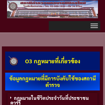
Skip
TikTok
to
content
O3 กฎหมายที่เกี่ยวข้อง
ข้อมูลกฎหมายที่มีการบังคับใช้ของสถานี
ตำรวจ
กฎหมายในชีวิตประจำวันที่ประชาชน
ควรรู้