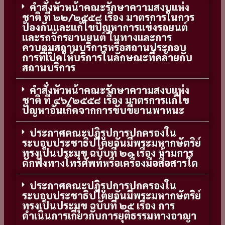
คำสั่งหัวหน้าคณะรักษาความสงบแห่ง
ชาติ ที่ ๒๒/๒๕๕๘ เรื่อง มาตรการในการ
ป้องกันและแก้ไขปัญหาการแข่งรถยนต์
และรถจักรยานยนต์ ในทางและการ
ควบคุมสถานบริการหรือสถานประกอบ
การที่เปิดให้บริการในลักษณะที่คล้ายกับ
สถานบริการ
คำสั่งหัวหน้าคณะรักษาความสงบแห่ง
ชาติ ที่ ๔๖/๒๕๕๘ เรื่อง มาตรการแก้ไข
ปัญหาอันเกิดจากการขับขี่ยานพาหนะ
ประกาศคณะปฏิรูปการปกครองใน
ระบอบประชาธิปไตยอันมีพระมหากษัตริย์
ทรงเป็นประมุข ฉบับที่ ๒๑ เรื่อง ห้ามการ
ดักฟังทางโทรศัพท์หรือเครื่องมือสื่อสารใด
ประกาศคณะปฏิรูปการปกครองใน
ระบอบประชาธิปไตยอันมีพระมหากษัตริย์
ทรงเป็นประมุข ฉบับที่ ๒๕ เรื่อง การ
ดำเนินการเกี่ยวกับการยุติธรรมทางอาญา